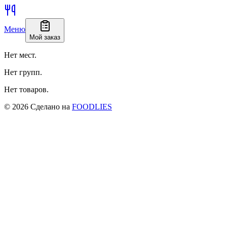
Меню
Мой заказ
Нет мест.
Нет групп.
Нет товаров.
©
2026
Сделано на
FOODLIES