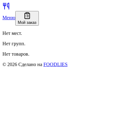
Меню
Мой заказ
Нет мест.
Нет групп.
Нет товаров.
©
2026
Сделано на
FOODLIES