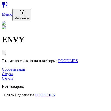
Меню
Мой заказ
ENVY
Это меню создано на платформе
FOODLIES
Собрать заказ
Смузи
Смузи
Нет товаров.
©
2026
Сделано на
FOODLIES