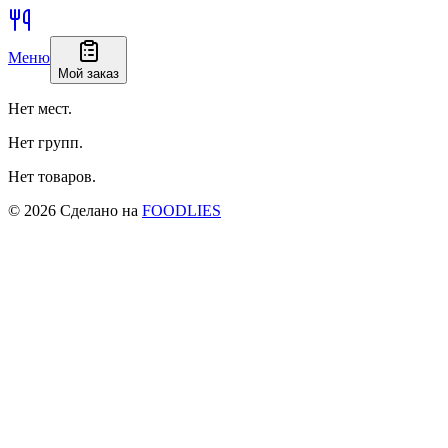
Меню
Мой заказ
Нет мест.
Нет групп.
Нет товаров.
©
2026
Сделано на
FOODLIES