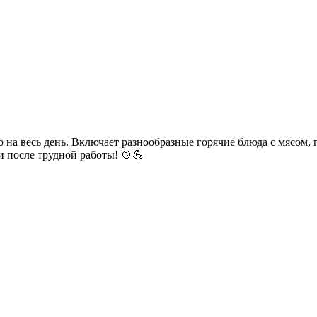
а весь день. Включает разнообразные горячие блюда с мясом, 
и после трудной работы! 🍲💪